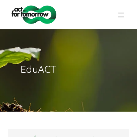
EduACT