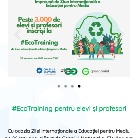
Anterior
Înainte
#EcoTraining pentru elevi și profesori
Cu ocazia Zilei Internaționale a Educației pentru Mediu,