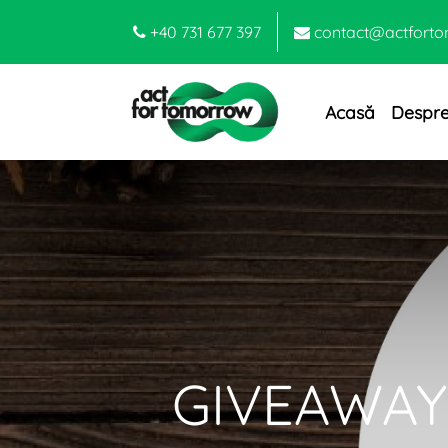
+40 731 677 397
contact@actforto
Acasă
Despre
GIVEAWAY -