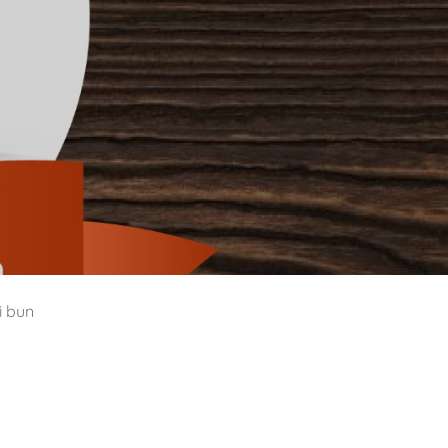
i bun