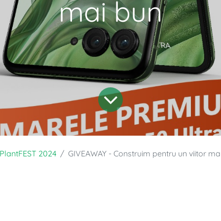
mai bun
PlantFEST 2024
GIVEAWAY - Construim pentru un viitor ma