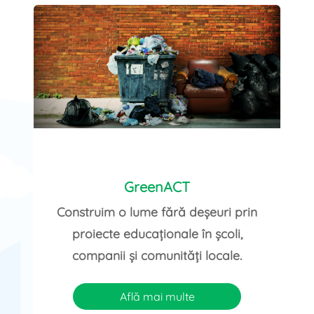
GreenACT
Construim o lume fără deșeuri prin
proiecte educaționale în școli,
companii și comunități locale.
Află mai multe