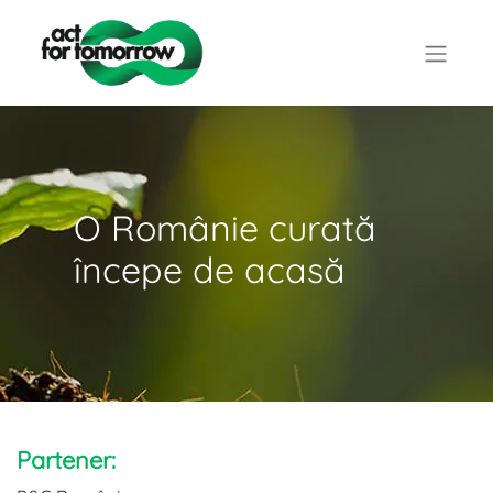
O Românie curată
începe de acasă
Partener: