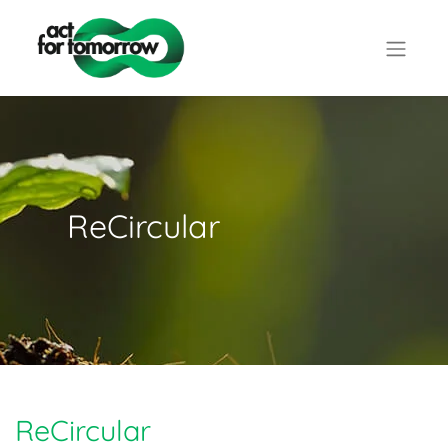
ReCircular
ReCircular