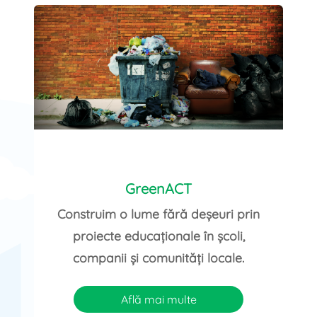
GreenACT
Construim o lume fără deșeuri prin
proiecte educaționale în școli,
companii și comunități locale.
Află mai multe