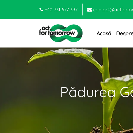
+40 731 677 397
contact@actforto
Acasă
Despre
Pădurea Ga