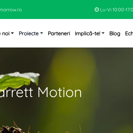
morrow.ro
Lu-Vi 10:00-17:
 noi
Proiecte
Parteneri
Implică-te!
Blog
Ec
rrett Motion