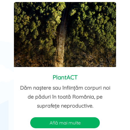
PlantACT
Dăm naștere sau înființăm corpuri noi
de păduri în toată România, pe
suprafețe neproductive.
Află mai multe