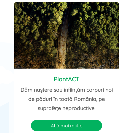
PlantACT
Dăm naștere sau înființăm corpuri noi
de păduri în toată România, pe
suprafețe neproductive.
Află mai multe