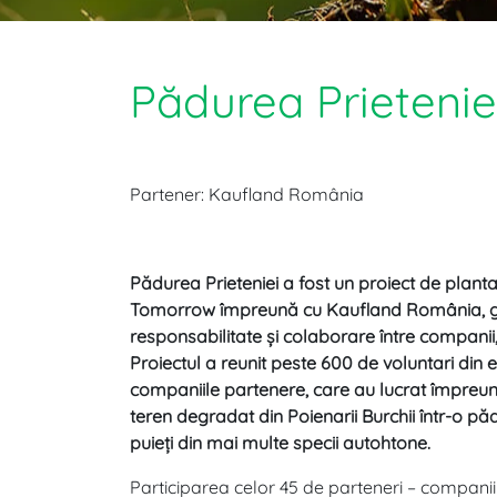
Pădurea Prietenie
Partener: Kaufland România
Pădurea Prieteniei a fost un proiect de planta
Tomorrow împreună cu Kaufland România, gân
responsabilitate și colaborare între companii, 
Proiectul a reunit peste 600 de voluntari din 
companiile partenere, care au lucrat împreu
teren degradat din Poienarii Burchii într-o p
puieți din mai multe specii autohtone.
Participarea celor 45 de parteneri – companii 