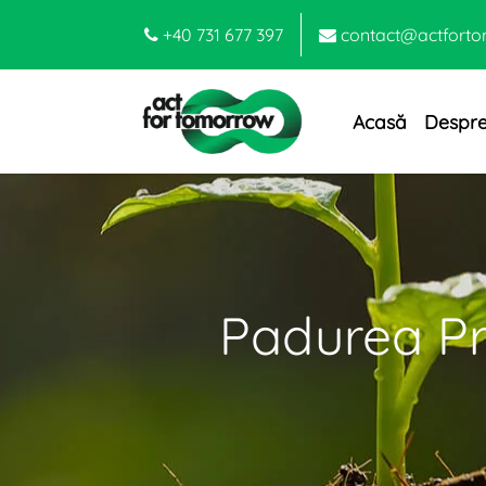
+40 731 677 397
contact@actforto
Acasă
Despre
Padurea Pri