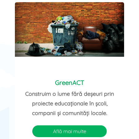
GreenACT
Construim o lume fără deșeuri prin
proiecte educaționale în școli,
companii și comunități locale.
Află mai multe