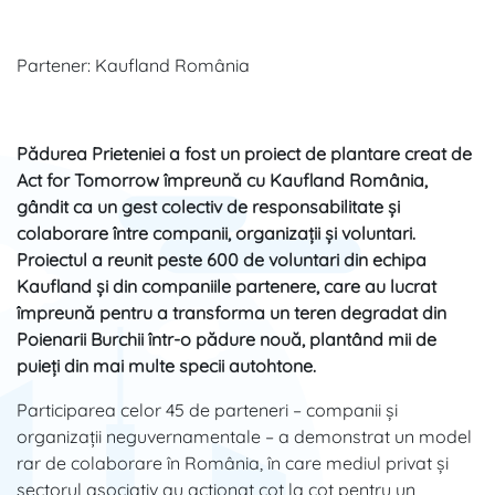
Partener: Kaufland România
Pădurea Prieteniei a fost un proiect de plantare creat de
Act for Tomorrow împreună cu Kaufland România,
gândit ca un gest colectiv de responsabilitate și
colaborare între companii, organizații și voluntari.
Proiectul a reunit peste 600 de voluntari din echipa
Kaufland și din companiile partenere, care au lucrat
împreună pentru a transforma un teren degradat din
Poienarii Burchii într-o pădure nouă, plantând mii de
puieți din mai multe specii autohtone.
Participarea celor 45 de parteneri – companii și
organizații neguvernamentale – a demonstrat un model
rar de colaborare în România, în care mediul privat și
sectorul asociativ au acționat cot la cot pentru un