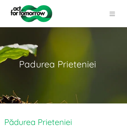
Padurea Prieteniei
Pădurea Prieteniei