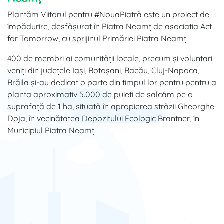
Plantăm Viitorul pentru #NouaPiatră este un proiect de
împădurire, desfășurat în Piatra Neamț de asociația Act
for Tomorrow, cu sprijinul Primăriei Piatra Neamț.
400 de membri ai comunității locale, precum și voluntari
veniți din județele Iași, Botoșani, Bacău, Cluj-Napoca,
Brăila și-au dedicat o parte din timpul lor pentru pentru a
planta aproximativ 5.000 de puieți de salcâm pe o
suprafață de 1 ha, situată în apropierea străzii Gheorghe
Doja, în vecinătatea Depozitului Ecologic Brantner, în
Municipiul Piatra Neamț.