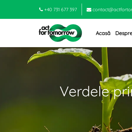
+40 731 677 397
contact@actforto
Acasă
Despre
Verdele pri