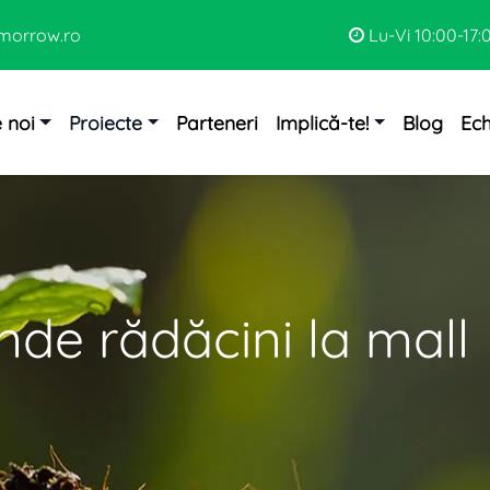
morrow.ro
Lu-Vi 10:00-17:
 noi
Proiecte
Parteneri
Implică-te!
Blog
Ec
nde rădăcini la mall