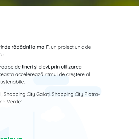
inde rădăcini la mall”
, un proiect unic de
or.
pe de tineri și elevi, prin utilizarea
ceasta accelerează ritmul de creștere al
sustenabile.
l, Shopping City Galați, Shopping City Piatra-
mâna Verde”.