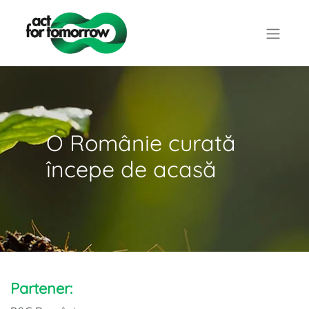
O Românie curată
începe de acasă
Partener: