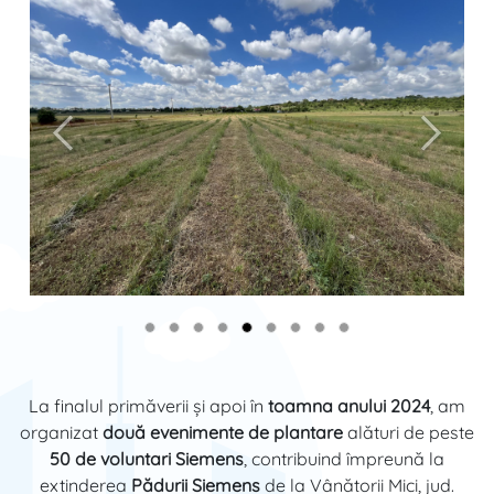
Anterior
Înainte
La finalul primăverii și apoi în
toamna anului 2024
, am
organizat
două evenimente de plantare
alături de peste
50 de voluntari Siemens
, contribuind împreună la
extinderea
Pădurii Siemens
de la Vânătorii Mici, jud.