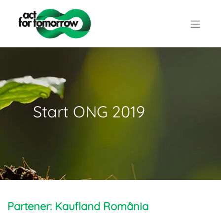
Start ONG 2019
Partener: Kaufland România