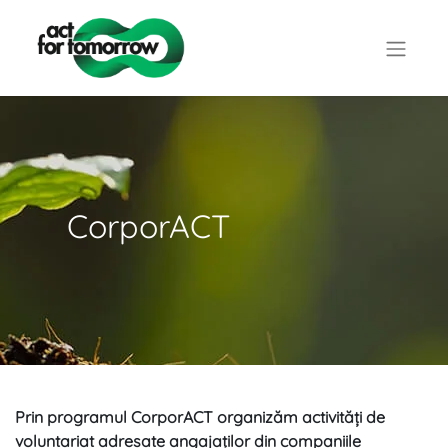
CorporACT
Prin programul CorporACT organizăm activități de
voluntariat adresate angajaților din companiile