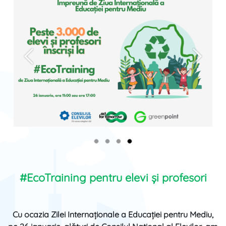
Anterior
Înainte
#EcoTraining pentru elevi și profesori
Cu ocazia Zilei Internaționale a Educației pentru Mediu,