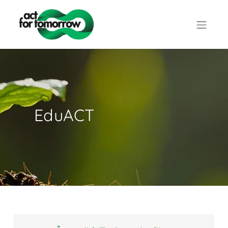
EduACT