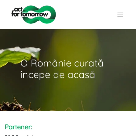
O Românie curată
începe de acasă
Partener: