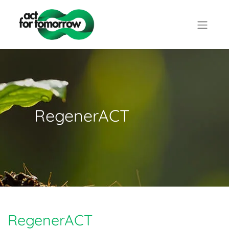
RegenerACT
RegenerACT